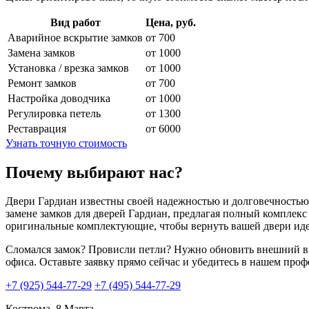
Вид работ
Цена, руб.
Аварийное вскрытие замков
от 700
Замена замков
от 1000
Установка / врезка замков
от 1000
Ремонт замков
от 700
Настройка доводчика
от 1000
Регулировка петель
от 1300
Реставрация
от 6000
Узнать точную стоимость
Почему выбирают нас?
Двери Гардиан известны своей надежностью и долговечностью
замене замков для дверей Гардиан, предлагая полный комплекс
оригинальные комплектующие, чтобы вернуть вашей двери иде
Сломался замок? Провисли петли? Нужно обновить внешний ви
офиса. Оставьте заявку прямо сейчас и убедитесь в нашем про
+7 (925) 544-77-29
+7 (495) 544-77-29
Кострома, 8 Марта