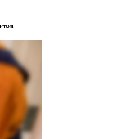
йствия!