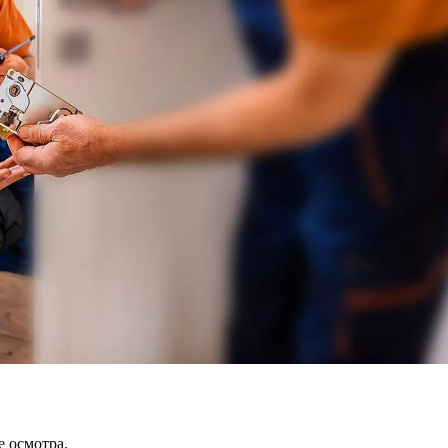
 осмотра.