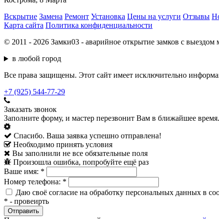
Вскрытие
Замена
Ремонт
Установка
Цены на услуги
Отзывы
Н
Карта сайта
Политика конфиденциальности
© 2011 - 2026 Замки03 - аварийное открытие замков с выездом 
в любой город
Все права защищены. Этот сайт имеет исключительно информац
+7 (925) 544-77-29
Заказать звонок
Заполните форму, и мастер перезвонит Вам в ближайшее время
Спасибо. Ваша заявка успешно отправлена!
Необходимо принять условия
Вы заполнили не все обязательные поля
Произошла ошибка, попробуйте ещё раз
Ваше имя:
*
Номер телефона:
*
Даю своё согласие на обработку персональных данных в со
*
- провеирть