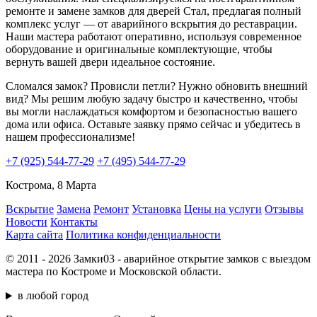
ремонте и замене замков для дверей Стал, предлагая полный
комплекс услуг — от аварийного вскрытия до реставрации.
Наши мастера работают оперативно, используя современное
оборудование и оригинальные комплектующие, чтобы
вернуть вашей двери идеальное состояние.
Сломался замок? Провисли петли? Нужно обновить внешний
вид? Мы решим любую задачу быстро и качественно, чтобы
вы могли наслаждаться комфортом и безопасностью вашего
дома или офиса. Оставьте заявку прямо сейчас и убедитесь в
нашем профессионализме!
+7 (925) 544-77-29
+7 (495) 544-77-29
Кострома, 8 Марта
Вскрытие
Замена
Ремонт
Установка
Цены на услуги
Отзывы
Новости
Контакты
Карта сайта
Политика конфиденциальности
© 2011 - 2026 Замки03 - аварийное открытие замков с выездом
мастера по Костроме и Московской области.
в любой город