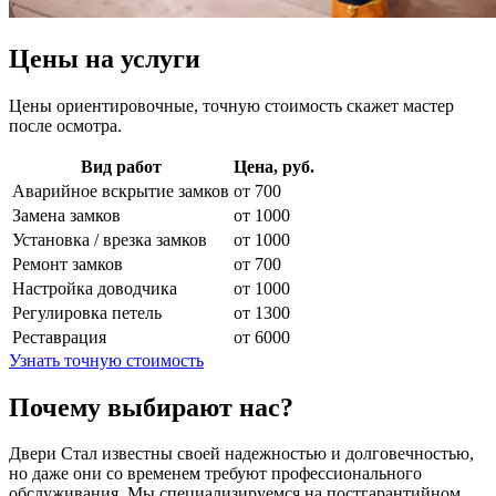
Цены на услуги
Цены ориентировочные, точную стоимость скажет мастер
после осмотра.
Вид работ
Цена, руб.
Аварийное вскрытие замков
от 700
Замена замков
от 1000
Установка / врезка замков
от 1000
Ремонт замков
от 700
Настройка доводчика
от 1000
Регулировка петель
от 1300
Реставрация
от 6000
Узнать точную стоимость
Почему выбирают нас?
Двери Стал известны своей надежностью и долговечностью,
но даже они со временем требуют профессионального
обслуживания. Мы специализируемся на постгарантийном