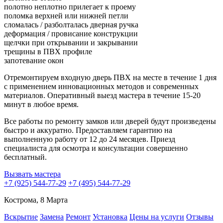
полотно неплотно прилегает к проему
поломка верхней или нижней петли
сломалась / разболталась дверная ручка
деформация / провисание конструкции
щелчки при открывании и закрывании
трещины в ПВХ профиле
запотевание окон
Отремонтируем входную дверь ПВХ на месте в течение 1 дня
с применением инновационных методов и современных
материалов. Оперативный выезд мастера в течение 15-20
минут в любое время.
Все работы по ремонту замков или дверей будут произведены
быстро и аккуратно. Предоставляем гарантию на
выполненную работу от 12 до 24 месяцев. Приезд
специалиста для осмотра и консультации совершенно
бесплатный.
Вызвать мастера
+7 (925) 544-77-29
+7 (495) 544-77-29
Кострома, 8 Марта
Вскрытие
Замена
Ремонт
Установка
Цены на услуги
Отзывы