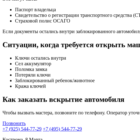
Паспорт владельца
Свидетельство о регистрации транспортного средства (С
Страховой полис ОСАГО
Если документы остались внутри заблокированного автомобиля,
Ситуации, когда требуется открыть ма
Ключи остались внутри
Сел аккумулятор
Поломка замка
Потеряли ключи
Заблокированный ребенок/животное
Кража ключей
Как заказать вскрытие автомобиля
Чтобы вызвать мастера, позвоните по телефону. Оператор уточн
Позвонить
+7 (925) 544-77-29
+7 (495) 544-77-29
Кострома, 8 Марта