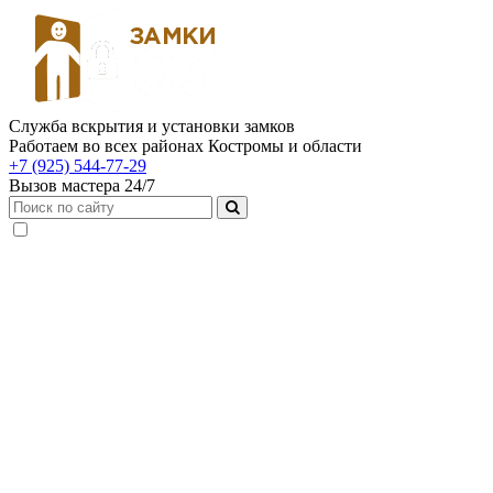
Служба вскрытия и установки замков
Работаем во всех районах Костромы и области
+7 (925) 544-77-29
Вызов мастера 24/7