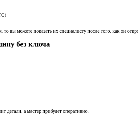
ТС)
 то вы можете показать их специалисту после того, как он откр
шину без ключа
ит детали, а мастер прибудет оперативно.