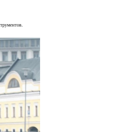
струментов.