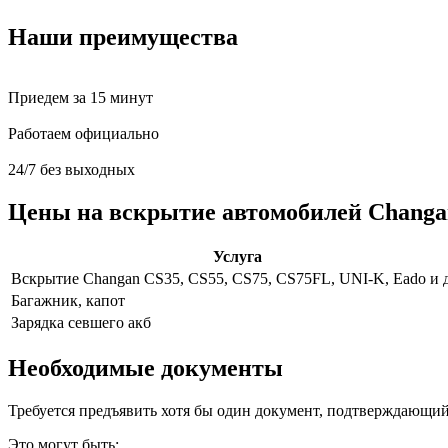
Наши преимущества
Приедем за 15 минут
Работаем официально
24/7 без выходных
Цены на вскрытие автомобилей Changa
Услуга
Вскрытие Changan CS35, CS55, CS75, CS75FL, UNI-K, Eado и д
Багажник, капот
Зарядка севшего акб
Необходимые документы
Требуется предъявить хотя бы один документ, подтверждающий
Это могут быть: