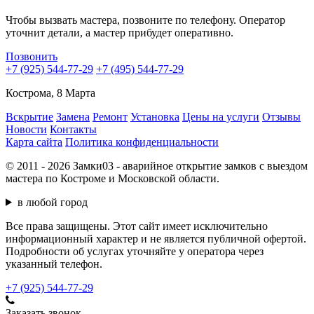
Чтобы вызвать мастера, позвоните по телефону. Оператор
уточнит детали, а мастер прибудет оперативно.
Позвонить
+7 (925) 544-77-29
+7 (495) 544-77-29
Кострома, 8 Марта
Вскрытие
Замена
Ремонт
Установка
Цены на услуги
Отзывы
Новости
Контакты
Карта сайта
Политика конфиденциальности
© 2011 - 2026 Замки03 - аварийное открытие замков с выездом
мастера по Костроме и Московской области.
в любой город
Все права защищены. Этот сайт имеет исключительно
информационный характер и не является публичной офертой.
Подробности об услугах уточняйте у оператора через
указанный телефон.
+7 (925) 544-77-29
Заказать звонок