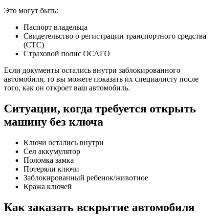
Это могут быть:
Паспорт владельца
Свидетельство о регистрации транспортного средства
(СТС)
Страховой полис ОСАГО
Если документы остались внутри заблокированного
автомобиля, то вы можете показать их специалисту после
того, как он откроет ваш автомобиль.
Ситуации, когда требуется открыть
машину без ключа
Ключи остались внутри
Сел аккумулятор
Поломка замка
Потеряли ключи
Заблокированный ребенок/животное
Кража ключей
Как заказать вскрытие автомобиля