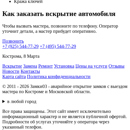
Кража ключей
Как заказать вскрытие автомобиля
Чтобы вызвать мастера, позвоните по телефону. Оператор
уточнит детали, а мастер прибудет оперативно.
Позвонить
+7 (925) 544-77-29
+7 (495) 544-77-29
Кострома, 8 Марта
Вскрытие
Замена
Ремонт
Установка
Цены на услуги
Отзывы
Новости
Контакты
Карта сайта
Политика конфиденциальности
© 2011 - 2026 Замки03 - аварийное открытие замков с выездом
мастера по Костроме и Московской области.
в любой город
Все права защищены. Этот сайт имеет исключительно
информационный характер и не является публичной офертой.
Подробности об услугах уточняйте у оператора через
указанный телефон.