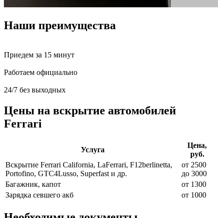
Наши преимущества
Приедем за 15 минут
Работаем официально
24/7 без выходных
Цены на вскрытие автомобилей
Ferrari
Цена,
Услуга
руб.
Вскрытие Ferrari California, LaFerrari, F12berlinetta,
от 2500
Portofino, GTC4Lusso, Superfast и др.
до 3000
Багажник, капот
от 1300
Зарядка севшего акб
от 1000
Необходимые документы