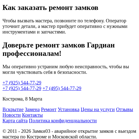
Как заказать ремонт замков
Чтобы вызвать мастера, позвоните по телефону. Оператор
уточнит детали, а мастер прибудет оперативно с нужными
инструментами и запчастями.
Доверьте ремонт замков Гардиан
профессионалам!
Мы оперативно устраним любую неисправность, чтобы вы
могли чувствовать себя в безопасности.
+7 (925) 544-77-29
+7 (925) 544-77-29
+7 (495) 544-77-29
Кострома, 8 Марта
Вскрытие
Замена
Ремонт
Установка
Цены на услуги
Отзывы
Новости
Контакты
Карта сайта
Политика конфиденциальности
© 2011 - 2026 Замки03 - аварийное открытие замков с выездом
мастера по Костроме и Московской области.